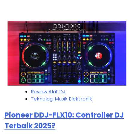
Review Alat DJ
Teknologi Musik Elektronik
Pioneer DDJ-FLX10: Controller DJ
Terbaik 2025?