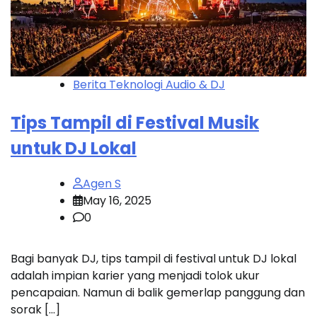
Berita Teknologi Audio & DJ
Tips Tampil di Festival Musik
untuk DJ Lokal
Agen S
May 16, 2025
0
Bagi banyak DJ, tips tampil di festival untuk DJ lokal
adalah impian karier yang menjadi tolok ukur
pencapaian. Namun di balik gemerlap panggung dan
sorak […]