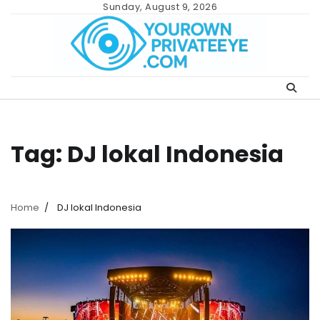
Skip
Sunday, August 9, 2026
to
content
Tag:
DJ lokal Indonesia
Home
DJ lokal Indonesia