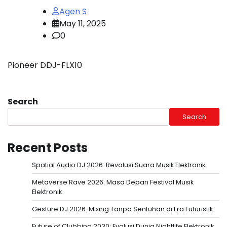
Agen S
May 11, 2025
0
Pioneer DDJ-FLX10
Search
Search
Recent Posts
Spatial Audio DJ 2026: Revolusi Suara Musik Elektronik
Metaverse Rave 2026: Masa Depan Festival Musik
Elektronik
Gesture DJ 2026: Mixing Tanpa Sentuhan di Era Futuristik
Future of Clubbing 2030: Evolusi Dunia Nightlife Elektronik