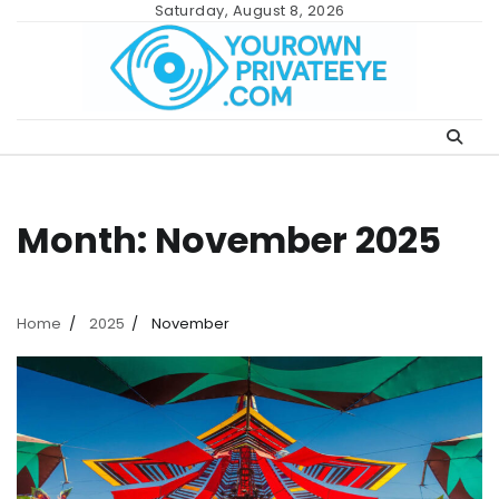
Skip
Saturday, August 8, 2026
to
content
Month:
November 2025
Home
2025
November