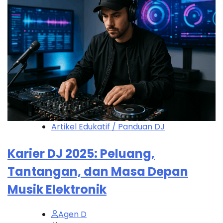
Artikel Edukatif / Panduan DJ
Karier DJ 2025: Peluang,
Tantangan, dan Masa Depan
Musik Elektronik
Agen D