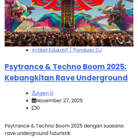
Artikel Edukatif / Panduan DJ
Psytrance & Techno Boom 2025:
Kebangkitan Rave Underground
Agen D
November 27, 2025
0
Psytrance & Techno Boom 2025 dengan suasana
rave underground futuristik