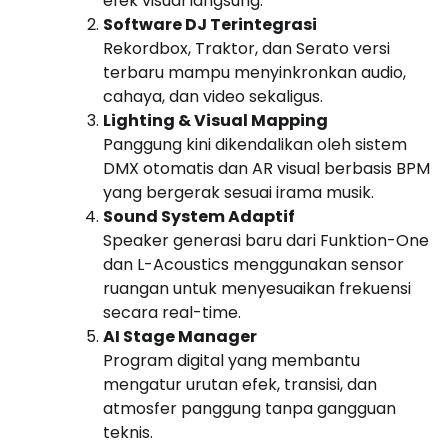
efek visual langsung.
Software DJ Terintegrasi
Rekordbox, Traktor, dan Serato versi
terbaru mampu menyinkronkan audio,
cahaya, dan video sekaligus.
Lighting & Visual Mapping
Panggung kini dikendalikan oleh sistem
DMX otomatis dan AR visual berbasis BPM
yang bergerak sesuai irama musik.
Sound System Adaptif
Speaker generasi baru dari Funktion-One
dan L-Acoustics menggunakan sensor
ruangan untuk menyesuaikan frekuensi
secara real-time.
AI Stage Manager
Program digital yang membantu
mengatur urutan efek, transisi, dan
atmosfer panggung tanpa gangguan
teknis.