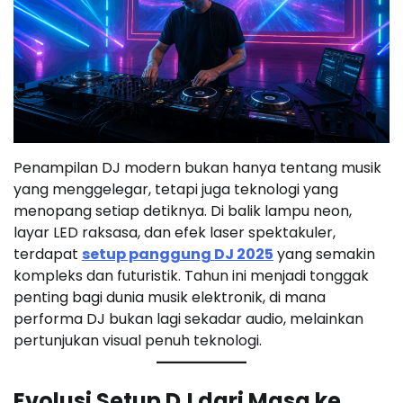
Penampilan DJ modern bukan hanya tentang musik
yang menggelegar, tetapi juga teknologi yang
menopang setiap detiknya. Di balik lampu neon,
layar LED raksasa, dan efek laser spektakuler,
terdapat
setup panggung DJ 2025
yang semakin
kompleks dan futuristik. Tahun ini menjadi tonggak
penting bagi dunia musik elektronik, di mana
performa DJ bukan lagi sekadar audio, melainkan
pertunjukan visual penuh teknologi.
Evolusi Setup DJ dari Masa ke