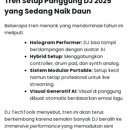
Tren Setup Panggung DJ 2025
yang Sedang Naik Daun
Beberapa tren menarik yang mendominasi tahun ini
meliputi:
Hologram Performer:
DJ bisa tampil
berdampingan dengan avatar AI.
Hybrid Setup:
Menggabungkan
controller, drum pad, dan synth analog.
Sistem Modular Portable:
Setup kecil
namun tetap profesional untuk live
streaming.
Visual Generatif AI:
Visual di panggung
dibuat otomatis berdasarkan emosi lagu.
DJ TechTools menyebut, tren ini akan terus
berkembang karena semakin banyak DJ beralih ke
immersive performance
yang memadukan seni