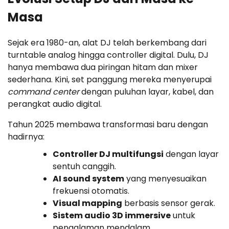
Masa
Sejak era 1980-an, alat DJ telah berkembang dari
turntable analog hingga controller digital. Dulu, DJ
hanya membawa dua piringan hitam dan mixer
sederhana. Kini, set panggung mereka menyerupai
command center
dengan puluhan layar, kabel, dan
perangkat audio digital.
Tahun 2025 membawa transformasi baru dengan
hadirnya:
Controller DJ multifungsi
dengan layar
sentuh canggih.
AI sound system
yang menyesuaikan
frekuensi otomatis.
Visual mapping
berbasis sensor gerak.
Sistem audio 3D immersive
untuk
pengalaman mendalam.