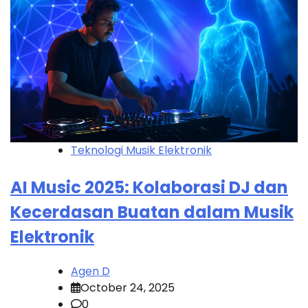
Teknologi Musik Elektronik
AI Music 2025: Kolaborasi DJ dan
Kecerdasan Buatan dalam Musik
Elektronik
Agen D
October 24, 2025
0