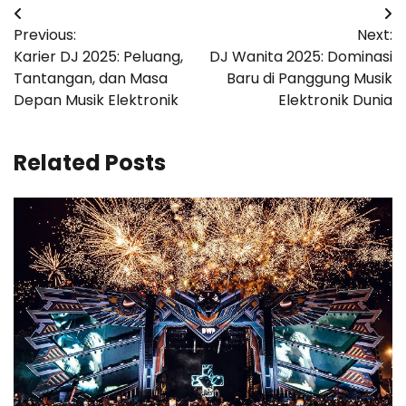
Post
Previous:
Next:
navigation
Karier DJ 2025: Peluang,
DJ Wanita 2025: Dominasi
Tantangan, dan Masa
Baru di Panggung Musik
Depan Musik Elektronik
Elektronik Dunia
Related Posts