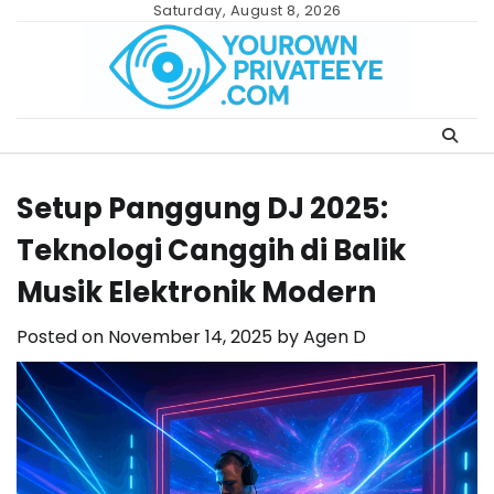
Skip
Saturday, August 8, 2026
to
content
Setup Panggung DJ 2025:
Teknologi Canggih di Balik
Musik Elektronik Modern
Posted on
November 14, 2025
by
Agen D