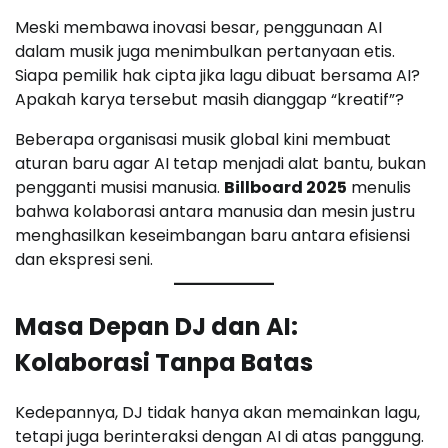
Meski membawa inovasi besar, penggunaan AI
dalam musik juga menimbulkan pertanyaan etis.
Siapa pemilik hak cipta jika lagu dibuat bersama AI?
Apakah karya tersebut masih dianggap “kreatif”?
Beberapa organisasi musik global kini membuat
aturan baru agar AI tetap menjadi alat bantu, bukan
pengganti musisi manusia.
Billboard 2025
menulis
bahwa kolaborasi antara manusia dan mesin justru
menghasilkan keseimbangan baru antara efisiensi
dan ekspresi seni.
Masa Depan DJ dan AI:
Kolaborasi Tanpa Batas
Kedepannya, DJ tidak hanya akan memainkan lagu,
tetapi juga berinteraksi dengan AI di atas panggung.