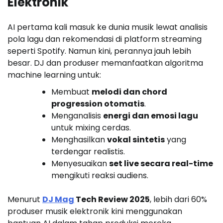
Elektronik
AI pertama kali masuk ke dunia musik lewat analisis
pola lagu dan rekomendasi di platform streaming
seperti Spotify. Namun kini, perannya jauh lebih
besar. DJ dan produser memanfaatkan algoritma
machine learning untuk:
Membuat
melodi dan chord
progression otomatis
.
Menganalisis
energi dan emosi lagu
untuk mixing cerdas.
Menghasilkan
vokal sintetis
yang
terdengar realistis.
Menyesuaikan
set live secara real-time
mengikuti reaksi audiens.
Menurut
DJ Mag
Tech Review 2025
, lebih dari 60%
produser musik elektronik kini menggunakan