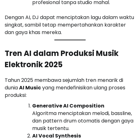
profesional tanpa studio mahal.
Dengan AI, DJ dapat menciptakan lagu dalam waktu
singkat, sambil tetap mempertahankan karakter
dan gaya khas mereka.
Tren AI dalam Produksi Musik
Elektronik 2025
Tahun 2025 membawa sejumlah tren menarik di
dunia
AI Music
yang mendefinisikan ulang proses
produksi:
Generative AI Composition
Algoritma menciptakan melodi, bassline,
dan pattern drum otomatis dengan gaya
musik tertentu.
AI Vocal Synthesis