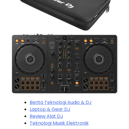
Berita Teknologi Audio & DJ
Laptop & Gear DJ
Review Alat DJ
Teknologi Musik Elektronik