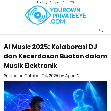
Skip
Friday, August 7, 2026
to
content
AI Music 2025: Kolaborasi DJ
dan Kecerdasan Buatan dalam
Musik Elektronik
Posted on
October 24, 2025
by
Agen D