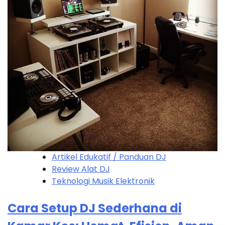
Artikel Edukatif / Panduan DJ
Review Alat DJ
Teknologi Musik Elektronik
Cara Setup DJ Sederhana di