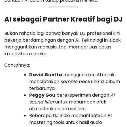
bantuan AI dalam tahap produksi mereka.
AI sebagai Partner Kreatif bagi DJ
Bukan rahasia lagi bahwa banyak DJ profesional kini
bekerja berdampingan dengan AI. Teknologi ini tidak
menggantikan manusia, tapi memperluas batas
kreativitas mereka.
Contohnya:
David Guetta
menggunakan AI untuk
menciptakan
sample pack
unik di album
terbarunya.
Peggy Gou
bereksperimen dengan
AI
sound filter
untuk menambah efek
atmosferik dalam set live.
Beberapa DJ indie memanfaatkan AI
mastering tools untuk hasil audio