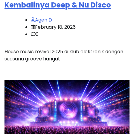
Kembalinya Deep & Nu Disco
Agen D
February 18, 2026
0
House music revival 2025 di klub elektronik dengan
suasana groove hangat