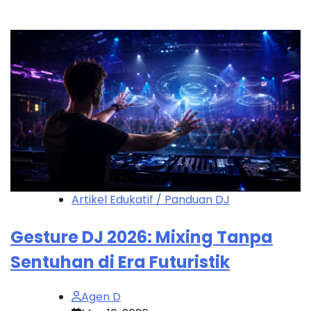
Artikel Edukatif / Panduan DJ
Gesture DJ 2026: Mixing Tanpa
Sentuhan di Era Futuristik
Agen D