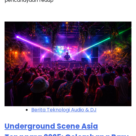
pencahayaan redup
Berita Teknologi Audio & DJ
Underground Scene Asia