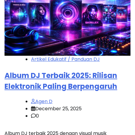
Artikel Edukatif / Panduan DJ
Album DJ Terbaik 2025: Rilisan
Elektronik Paling Berpengaruh
Agen D
December 25, 2025
0
Album DJ terbaik 2025 dengan visual musik