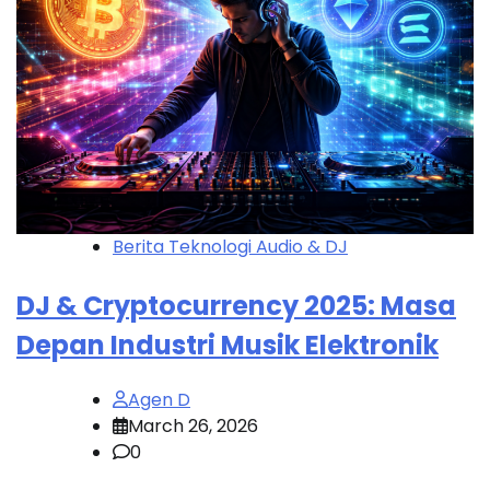
Berita Teknologi Audio & DJ
DJ & Cryptocurrency 2025: Masa
Depan Industri Musik Elektronik
Agen D
March 26, 2026
0