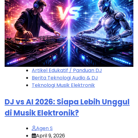
Artikel Edukatif / Panduan DJ
Berita Teknologi Audio & DJ
Teknologi Musik Elektronik
DJ vs AI 2026: Siapa Lebih Unggul
di Musik Elektronik?
Agen S
April 9, 2026