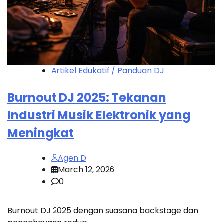
Artikel Edukatif / Panduan DJ
Burnout DJ 2025: Tekanan
Industri Musik Elektronik yang
Meningkat
Agen D
March 12, 2026
0
Burnout DJ 2025 dengan suasana backstage dan