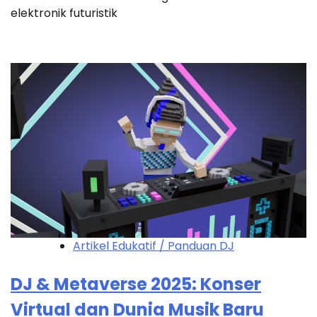
elektronik futuristik
Artikel Edukatif / Panduan DJ
DJ & Metaverse 2025: Konser
Virtual dan Dunia Musik Baru