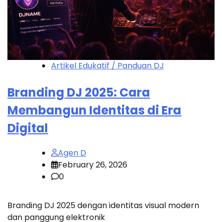
Artikel Edukatif / Panduan DJ
Branding DJ 2025: Cara
Membangun Identitas di Era
Digital
Agen D
February 26, 2026
0
Branding DJ 2025 dengan identitas visual modern
dan panggung elektronik