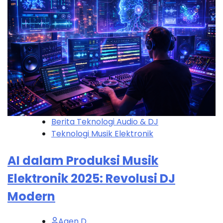
Berita Teknologi Audio & DJ
Teknologi Musik Elektronik
AI dalam Produksi Musik
Elektronik 2025: Revolusi DJ
Modern
Agen D