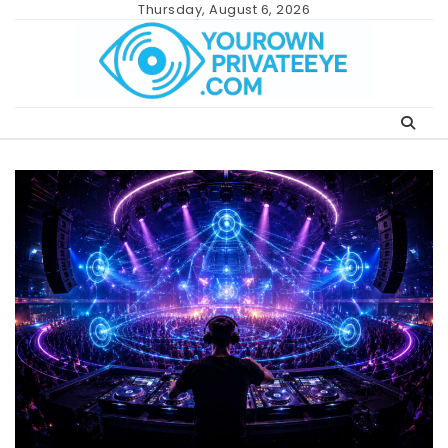
Skip
Thursday, August 6, 2026
to
content