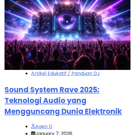
Artikel Edukatif / Panduan DJ
Sound System Rave 2025:
Teknologi Audio yang
Mengguncang Dunia Elektronik
Agen D
January 7, 2026