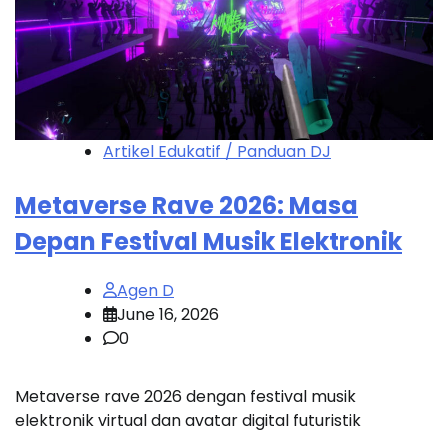
Artikel Edukatif / Panduan DJ
Metaverse Rave 2026: Masa
Depan Festival Musik Elektronik
Agen D
June 16, 2026
0
Metaverse rave 2026 dengan festival musik
elektronik virtual dan avatar digital futuristik