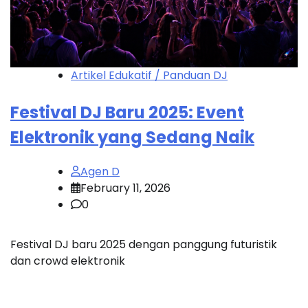
Artikel Edukatif / Panduan DJ
Festival DJ Baru 2025: Event
Elektronik yang Sedang Naik
Agen D
February 11, 2026
0
Festival DJ baru 2025 dengan panggung futuristik
dan crowd elektronik