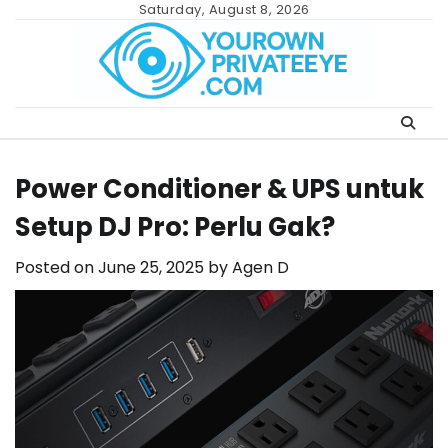
Skip
Saturday, August 8, 2026
to
content
Power Conditioner & UPS untuk
Setup DJ Pro: Perlu Gak?
Posted on
June 25, 2025
by
Agen D