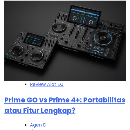
Review Alat DJ
Prime GO vs Prime 4+: Portabilitas
atau Fitur Lengkap?
Agen D