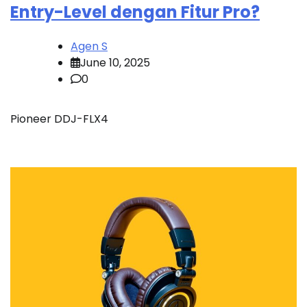
Entry-Level dengan Fitur Pro?
Agen S
June 10, 2025
0
Pioneer DDJ-FLX4