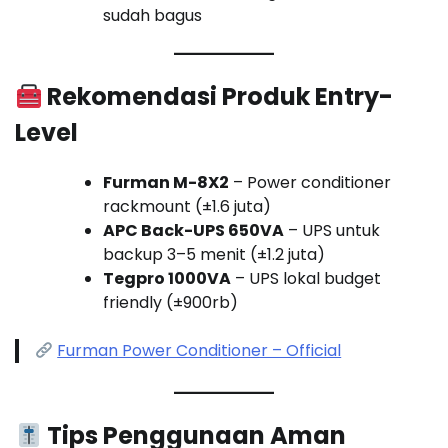
sudah bagus
Rekomendasi Produk Entry-
Level
Furman M-8X2
– Power conditioner
rackmount (±1.6 juta)
APC Back-UPS 650VA
– UPS untuk
backup 3–5 menit (±1.2 juta)
Tegpro 1000VA
– UPS lokal budget
friendly (±900rb)
Furman Power Conditioner – Official
Tips Penggunaan Aman