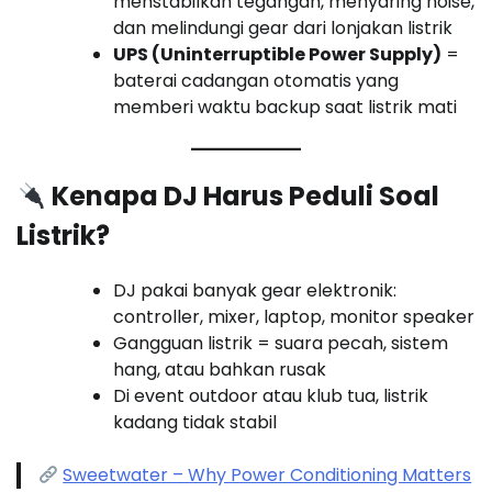
menstabilkan tegangan, menyaring noise,
dan melindungi gear dari lonjakan listrik
UPS (Uninterruptible Power Supply)
=
baterai cadangan otomatis yang
memberi waktu backup saat listrik mati
Kenapa DJ Harus Peduli Soal
Listrik?
DJ pakai banyak gear elektronik:
controller, mixer, laptop, monitor speaker
Gangguan listrik = suara pecah, sistem
hang, atau bahkan rusak
Di event outdoor atau klub tua, listrik
kadang tidak stabil
Sweetwater – Why Power Conditioning Matters