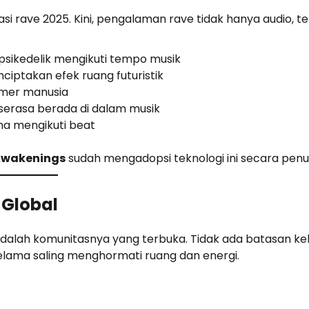
 rave 2025. Kini, pengalaman rave tidak hanya audio, te
psikedelik mengikuti tempo musik
iptakan efek ruang futuristik
rmer manusia
rasa berada di dalam musik
a mengikuti beat
wakenings
sudah mengadopsi teknologi ini secara penu
 Global
dalah komunitasnya yang terbuka. Tidak ada batasan kel
elama saling menghormati ruang dan energi.