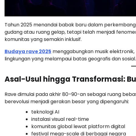
Tahun 2025 menandai babak baru dalam perkemban
gudang atau ruang gelap, tetapi telah menjadi fenomena 
komunitas yang semakin inklusif.
Budaya rave 2025
menggabungkan musik elektronik, kr
lingkungan yang melampaui batas geografis dan sosial.
Asal-Usul hingga Transformasi: B
Rave dimulai pada akhir 80–90-an sebagai ruang bebas 
berevolusi menjadi gerakan besar yang dipengaruhi:
teknologi AI
instalasi visual real-time
komunitas global lewat platform digital
festival mega-scale di berbagai negara