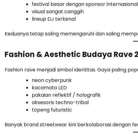
festival besar dengan sponsor internasional
visual sangat canggih
lineup DJ terkenal
Keduanya tetap saling memengaruhi dan saling mempe
Fashion & Aesthetic Budaya Rave 
Fashion rave menjadi simbol identitas. Gaya paling popul
neon cyberpunk
kacamata LED
pakaian reflektif / holografik
aksesoris techno-tribal
topeng futuristic
Banyak brand streetwear kini berkolaborasi dengan fes