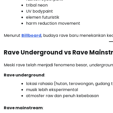
tribal neon
UV bodypaint
elemen futuristik
harm reduction movement
Menurut
Billboard
, budaya rave baru menekankan kea
Rave Underground vs Rave Mainstr
Meski rave telah menjadi fenomena besar,
undergroun
Rave underground
:
lokasi rahasia (hutan, terowongan, gudang 
musik lebih eksperimental
atmosfer raw dan penuh kebebasan
Rave mainstream
: