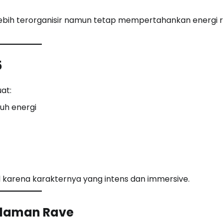
 lebih terorganisir namun tetap mempertahankan energi 
5
at:
uh energi
 karena karakternya yang intens dan immersive.
alaman Rave