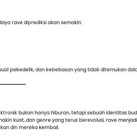
udaya rave diprediksi akan semakin:
visual psikedelik, dan kebebasan yang tidak ditemukan da
ronik bukan hanya hiburan, tetapi sebuah identitas bu
akin kuat, dan genre yang terus berevolusi, rave menjad
kan diri mereka kembali.