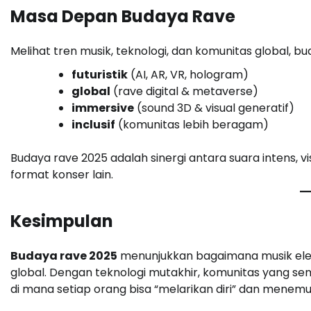
Masa Depan Budaya Rave
Melihat tren musik, teknologi, dan komunitas global, b
futuristik
(AI, AR, VR, hologram)
global
(rave digital & metaverse)
immersive
(sound 3D & visual generatif)
inclusif
(komunitas lebih beragam)
Budaya rave 2025 adalah sinergi antara suara intens, 
format konser lain.
Kesimpulan
Budaya rave 2025
menunjukkan bagaimana musik elekt
global. Dengan teknologi mutakhir, komunitas yang sem
di mana setiap orang bisa “melarikan diri” dan menemu