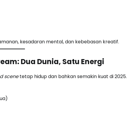
manan, kesadaran mental, dan kebebasan kreatif.
eam: Dua Dunia, Satu Energi
d scene
tetap hidup dan bahkan semakin kuat di 2025.
tua)