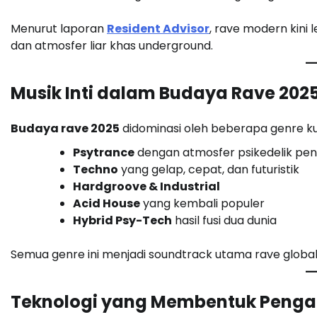
Menurut laporan
Resident Advisor
, rave modern kini
dan atmosfer liar khas underground.
Musik Inti dalam Budaya Rave 202
Budaya rave 2025
didominasi oleh beberapa genre ku
Psytrance
dengan atmosfer psikedelik pen
Techno
yang gelap, cepat, dan futuristik
Hardgroove & Industrial
Acid House
yang kembali populer
Hybrid Psy-Tech
hasil fusi dua dunia
Semua genre ini menjadi soundtrack utama rave global
Teknologi yang Membentuk Peng