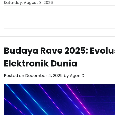
Skip
Saturday, August 8, 2026
to
content
Budaya Rave 2025: Evol
Elektronik Dunia
Posted on
December 4, 2025
by
Agen D