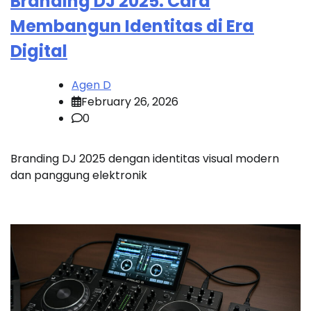
Branding DJ 2025: Cara
Membangun Identitas di Era
Digital
Agen D
February 26, 2026
0
Branding DJ 2025 dengan identitas visual modern
dan panggung elektronik