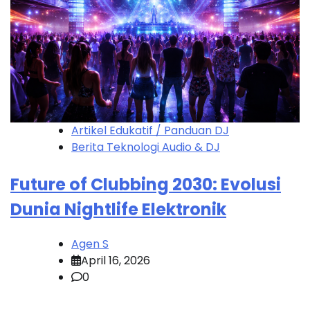
Artikel Edukatif / Panduan DJ
Berita Teknologi Audio & DJ
Future of Clubbing 2030: Evolusi
Dunia Nightlife Elektronik
Agen S
April 16, 2026
0