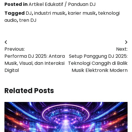
Posted in
Artikel Edukatif / Panduan DJ
Tagged
DJ
,
industri musik
,
karier musik
,
teknologi
audio
,
tren DJ
Post
Previous:
Next:
navigation
Performa DJ 2025: Antara
Setup Panggung DJ 2025:
Musik, Visual, dan Interaksi
Teknologi Canggih di Balik
Digital
Musik Elektronik Modern
Related Posts