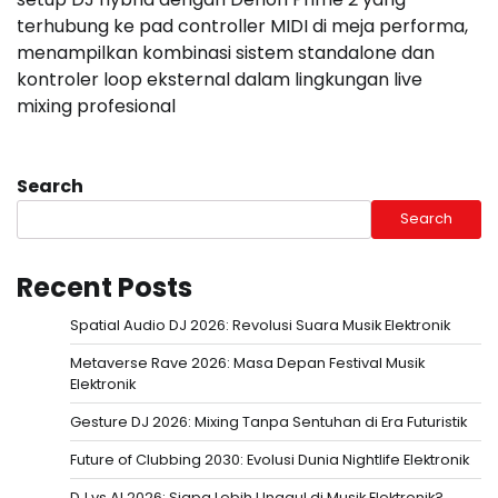
terhubung ke pad controller MIDI di meja performa,
menampilkan kombinasi sistem standalone dan
kontroler loop eksternal dalam lingkungan live
mixing profesional
Search
Search
Recent Posts
Spatial Audio DJ 2026: Revolusi Suara Musik Elektronik
Metaverse Rave 2026: Masa Depan Festival Musik
Elektronik
Gesture DJ 2026: Mixing Tanpa Sentuhan di Era Futuristik
Future of Clubbing 2030: Evolusi Dunia Nightlife Elektronik
DJ vs AI 2026: Siapa Lebih Unggul di Musik Elektronik?