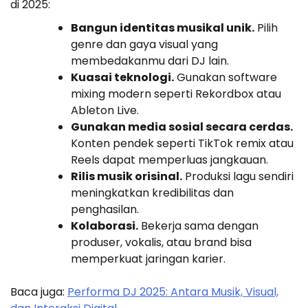
di 2025:
Bangun identitas musikal unik.
Pilih
genre dan gaya visual yang
membedakanmu dari DJ lain.
Kuasai teknologi.
Gunakan software
mixing modern seperti Rekordbox atau
Ableton Live.
Gunakan media sosial secara cerdas.
Konten pendek seperti TikTok remix atau
Reels dapat memperluas jangkauan.
Rilis musik orisinal.
Produksi lagu sendiri
meningkatkan kredibilitas dan
penghasilan.
Kolaborasi.
Bekerja sama dengan
produser, vokalis, atau brand bisa
memperkuat jaringan karier.
Baca juga:
Performa DJ 2025: Antara Musik, Visual,