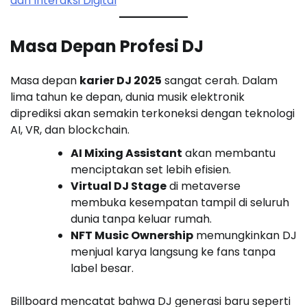
dan Interaksi Digital
Masa Depan Profesi DJ
Masa depan
karier DJ 2025
sangat cerah. Dalam
lima tahun ke depan, dunia musik elektronik
diprediksi akan semakin terkoneksi dengan teknologi
AI, VR, dan blockchain.
AI Mixing Assistant
akan membantu
menciptakan set lebih efisien.
Virtual DJ Stage
di metaverse
membuka kesempatan tampil di seluruh
dunia tanpa keluar rumah.
NFT Music Ownership
memungkinkan DJ
menjual karya langsung ke fans tanpa
label besar.
Billboard mencatat bahwa DJ generasi baru seperti