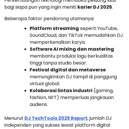
Perkembangan teknologi membuka peluang luas
bagi siapa pun yang ingin meniti
karier DJ 2025
.
Beberapa faktor pendorong utamanya:
Platform streaming
seperti YouTube,
SoundCloud, dan TikTok memudahkan DJ
memperkenalkan karya.
Software AI mixing dan mastering
membantu produksi lagu berkualitas
tinggi tanpa studio besar.
Festival digital dan metaverse
memungkinkan DJ tampil di panggung
virtual global.
Kolaborasi lintas industri
(gaming,
fashion, NFT) memperluas jangkauan
audiens.
Menurut
DJ TechTools 2025 Report
, jumlah DJ
independen yang sukses lewat platform digital