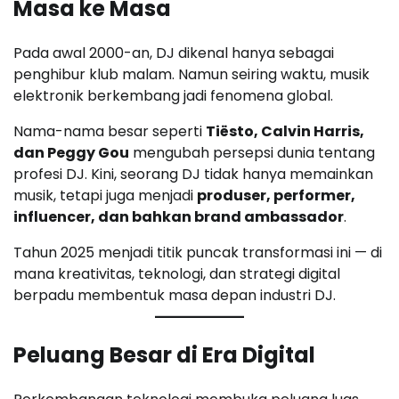
Masa ke Masa
Pada awal 2000-an, DJ dikenal hanya sebagai
penghibur klub malam. Namun seiring waktu, musik
elektronik berkembang jadi fenomena global.
Nama-nama besar seperti
Tiësto, Calvin Harris,
dan Peggy Gou
mengubah persepsi dunia tentang
profesi DJ. Kini, seorang DJ tidak hanya memainkan
musik, tetapi juga menjadi
produser, performer,
influencer, dan bahkan brand ambassador
.
Tahun 2025 menjadi titik puncak transformasi ini — di
mana kreativitas, teknologi, dan strategi digital
berpadu membentuk masa depan industri DJ.
Peluang Besar di Era Digital