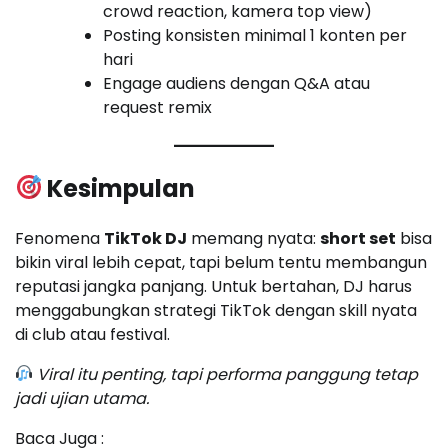
crowd reaction, kamera top view)
Posting konsisten minimal 1 konten per
hari
Engage audiens dengan Q&A atau
request remix
Kesimpulan
Fenomena
TikTok DJ
memang nyata:
short set
bisa
bikin viral lebih cepat, tapi belum tentu membangun
reputasi jangka panjang. Untuk bertahan, DJ harus
menggabungkan strategi TikTok dengan skill nyata
di club atau festival.
Viral itu penting, tapi performa panggung tetap
jadi ujian utama.
Baca Juga :