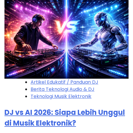
Artikel Edukatif / Panduan DJ
Berita Teknologi Audio & DJ
Teknologi Musik Elektronik
DJ vs AI 2026: Siapa Lebih Unggul
di Musik Elektronik?