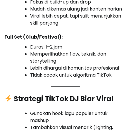
Fokus di build-up dan drop
Mudah dikemas ulang jadi konten harian
Viral lebih cepat, tapi sulit menunjukkan
skill panjang
Full Set (Club/Festival):
Durasi 1–2 jam
Memperlihatkan flow, teknik, dan
storytelling
Lebih dihargai di komunitas profesional
Tidak cocok untuk algoritma TikTok
Strategi TikTok DJ Biar Viral
Gunakan hook lagu populer untuk
mashup
Tambahkan visual menarik (lighting,