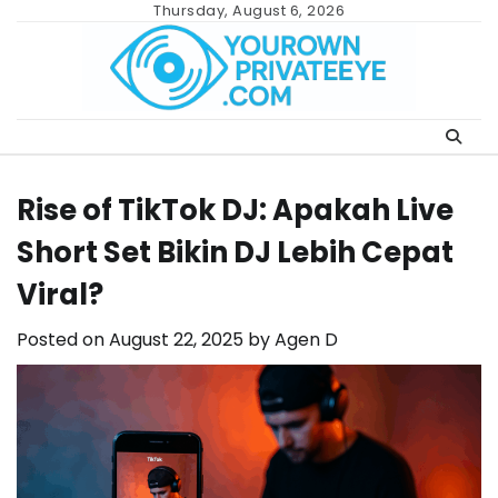
Skip
Thursday, August 6, 2026
to
content
Rise of TikTok DJ: Apakah Live
Short Set Bikin DJ Lebih Cepat
Viral?
Posted on
August 22, 2025
by
Agen D