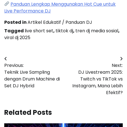
Panduan Lengkap Menggunakan Hot Cue untuk
Live Performance DJ
Posted in
Artikel Edukatif / Panduan DJ
Tagged
live short set
,
tiktok dj
,
tren dj media sosial
,
viral dj 2025
Post
Previous:
Next:
navigation
Teknik Live Sampling
DJ Livestream 2025:
dengan Drum Machine di
Twitch vs TikTok vs
Set DJ Hybrid
Instagram, Mana Lebih
Efektif?
Related Posts