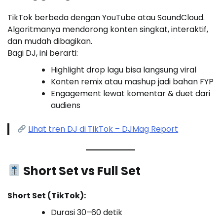
TikTok berbeda dengan YouTube atau SoundCloud.
Algoritmanya mendorong konten singkat, interaktif,
dan mudah dibagikan.
Bagi DJ, ini berarti:
Highlight drop lagu bisa langsung viral
Konten remix atau mashup jadi bahan FYP
Engagement lewat komentar & duet dari
audiens
Lihat tren DJ di TikTok – DJMag Report
Short Set vs Full Set
Short Set (TikTok):
Durasi 30–60 detik