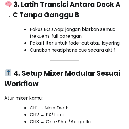
3. Latih Transisi Antara Deck A
→ C Tanpa Ganggu B
Fokus EQ swap: jangan biarkan semua
frekuensi full barengan
Pakai filter untuk fade-out atau layering
Gunakan headphone cue secara aktif
4. Setup Mixer Modular Sesuai
Workflow
Atur mixer kamu:
CH1 → Main Deck
CH2 → FX/Loop
CH3 → One-Shot/Acapella