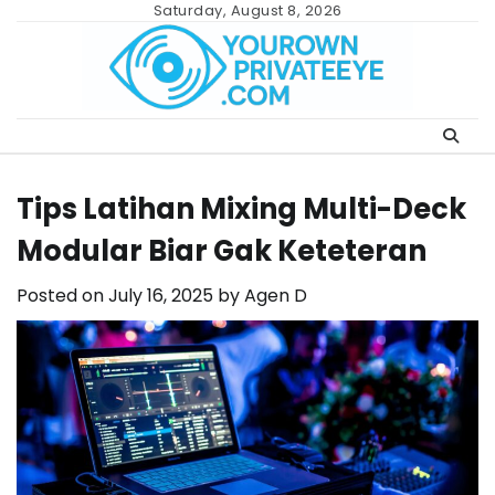
Skip
Saturday, August 8, 2026
to
content
Tips Latihan Mixing Multi-Deck
Modular Biar Gak Keteteran
Posted on
July 16, 2025
by
Agen D