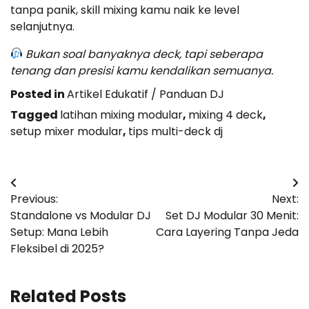
tanpa panik, skill mixing kamu naik ke level
selanjutnya.
Bukan soal banyaknya deck, tapi seberapa
tenang dan presisi kamu kendalikan semuanya.
Posted in
Artikel Edukatif / Panduan DJ
Tagged
latihan mixing modular
,
mixing 4 deck
,
setup mixer modular
,
tips multi-deck dj
Post
Previous:
Next:
navigation
Standalone vs Modular DJ
Set DJ Modular 30 Menit:
Setup: Mana Lebih
Cara Layering Tanpa Jeda
Fleksibel di 2025?
Related Posts