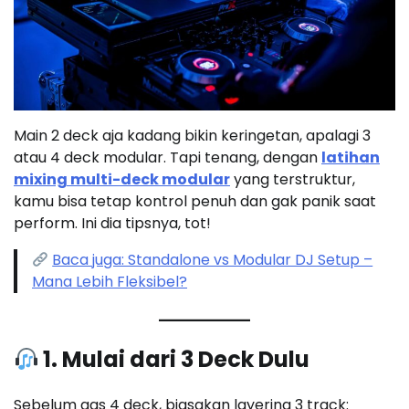
Main 2 deck aja kadang bikin keringetan, apalagi 3
atau 4 deck modular. Tapi tenang, dengan
latihan
mixing multi-deck modular
yang terstruktur,
kamu bisa tetap kontrol penuh dan gak panik saat
perform. Ini dia tipsnya, tot!
Baca juga: Standalone vs Modular DJ Setup –
Mana Lebih Fleksibel?
1. Mulai dari 3 Deck Dulu
Sebelum gas 4 deck, biasakan layering 3 track: