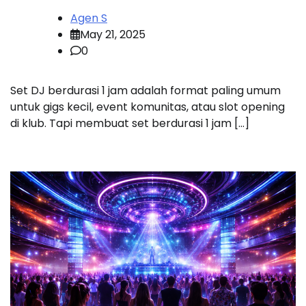
Agen S
May 21, 2025
0
Set DJ berdurasi 1 jam adalah format paling umum
untuk gigs kecil, event komunitas, atau slot opening
di klub. Tapi membuat set berdurasi 1 jam […]