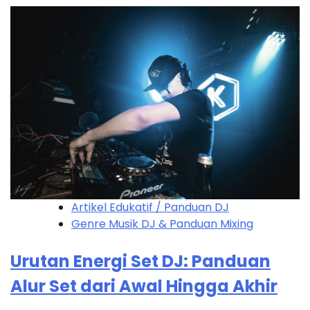
Artikel Edukatif / Panduan DJ
Genre Musik DJ & Panduan Mixing
Urutan Energi Set DJ: Panduan
Alur Set dari Awal Hingga Akhir