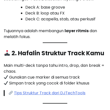
Deck A: base groove
Deck B: loop atau FX
Deck C: acapella, stab, atau perkusif
Tujuannya adalah membangun
layer ritmis
dan
melatih fokus.
2. Hafalin Struktur Track Kamu
Main multi-deck tanpa tahu intro, drop, dan break =
chaos.
Gunakan cue marker di semua track
Simpan track yang cocok di folder khusus
Tips Struktur Track dari DJTechTools