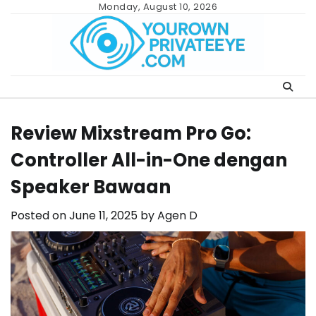
Skip
Monday, August 10, 2026
to
content
Review Mixstream Pro Go:
Controller All-in-One dengan
Speaker Bawaan
Posted on
June 11, 2025
by
Agen D