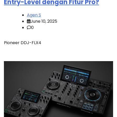
Entry-Level dengan Fitur Pro?
Agen S
June 10, 2025
0
Pioneer DDJ-FLX4