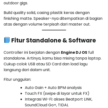
outdoor gigs.
Build quality solid, casing plastik keras dengan
finishing matte. Speaker-nya ditempatkan di bagian
atas dengan volume terpisah dari master out.
Fitur Standalone & Software
Controller ini berjalan dengan
Engine DJ OS
full
standalone. Artinya, kamu bisa mixing tanpa laptop.
Cukup colok USB atau SD Card dan load lagu
langsung dari dalam unit.
Fitur unggulan:
Auto Gain + Auto BPM analysis
Touch FX (swipe di layar untuk FX)
Integrasi Wi-Fi: akses Beatport LINK,
SoundCloud Go+, TIDAL