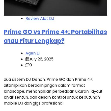
Review Alat DJ
Prime GO vs Prime 4+: Portabilitas
atau Fitur Lengkap?
Agen D
July 26, 2025
0
dua sistem DJ Denon, Prime GO dan Prime 4+,
ditampilkan berdampingan dalam format
landscape, menonjolkan perbedaan ukuran, layout
layar sentuh, dan desain kontrol untuk kebutuhan
mobile DJ dan gigs profesional