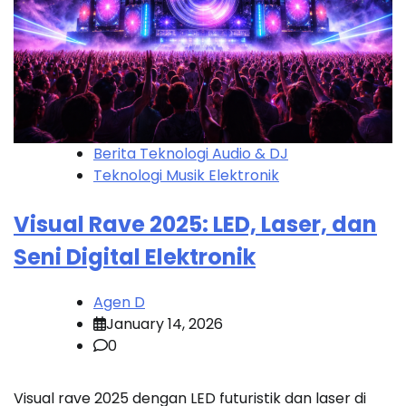
Berita Teknologi Audio & DJ
Teknologi Musik Elektronik
Visual Rave 2025: LED, Laser, dan
Seni Digital Elektronik
Agen D
January 14, 2026
0
Visual rave 2025 dengan LED futuristik dan laser di