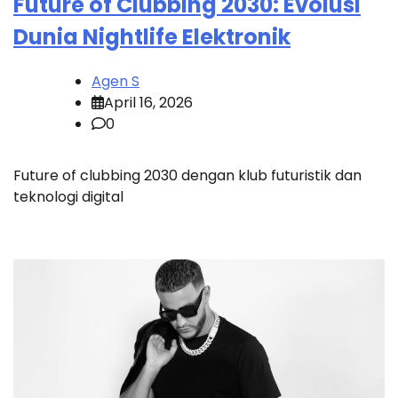
Future of Clubbing 2030: Evolusi
Dunia Nightlife Elektronik
Agen S
April 16, 2026
0
Future of clubbing 2030 dengan klub futuristik dan
teknologi digital