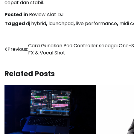
cepat dan stabil.
Posted in
Review Alat DJ
Tagged
dj hybrid
,
launchpad
,
live performance
,
midi c
Post
Cara Gunakan Pad Controller sebagai One-
Previous:
FX & Vocal Shot
navigation
Related Posts