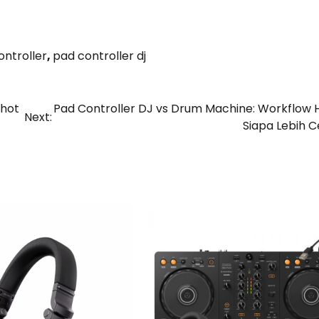
ontroller
,
pad controller dj
Shot
Pad Controller DJ vs Drum Machine: Workflow 
Next:
Siapa Lebih 