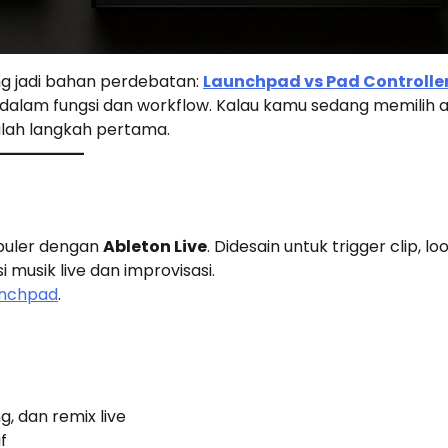
ing jadi bahan perdebatan:
Launchpad vs Pad Controlle
 dalam fungsi dan workflow. Kalau kamu sedang memilih a
ah langkah pertama.
opuler dengan
Ableton Live
. Didesain untuk trigger clip, lo
musik live dan improvisasi.
aunchpad
.
g, dan remix live
f