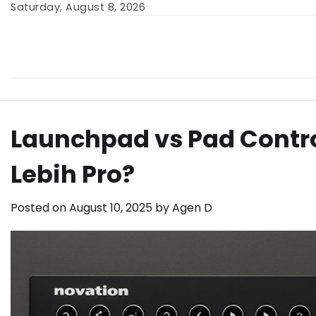
Skip
Saturday, August 8, 2026
to
content
Launchpad vs Pad Control
Lebih Pro?
Posted on
August 10, 2025
by
Agen D