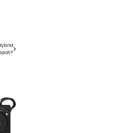
Hybrid
Cepat?