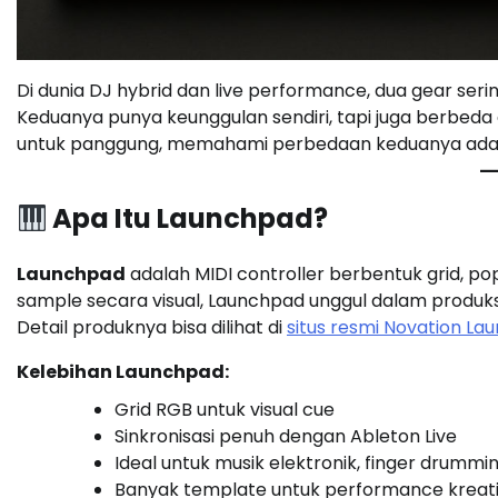
Di dunia DJ hybrid dan live performance, dua gear ser
Keduanya punya keunggulan sendiri, tapi juga berbeda
untuk panggung, memahami perbedaan keduanya adal
Apa Itu Launchpad?
Launchpad
adalah MIDI controller berbentuk grid, p
sample secara visual, Launchpad unggul dalam produksi 
Detail produknya bisa dilihat di
situs resmi Novation L
Kelebihan Launchpad:
Grid RGB untuk visual cue
Sinkronisasi penuh dengan Ableton Live
Ideal untuk musik elektronik, finger drummin
Banyak template untuk performance kreati