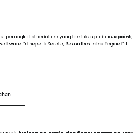
atau perangkat standalone yang berfokus pada
cue point,
 software DJ seperti Serato, Rekordbox, atau Engine DJ.
bahan