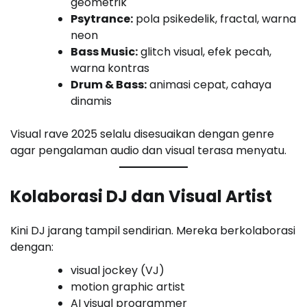
geometrik
Psytrance:
pola psikedelik, fractal, warna
neon
Bass Music:
glitch visual, efek pecah,
warna kontras
Drum & Bass:
animasi cepat, cahaya
dinamis
Visual rave 2025 selalu disesuaikan dengan genre
agar pengalaman audio dan visual terasa menyatu.
Kolaborasi DJ dan Visual Artist
Kini DJ jarang tampil sendirian. Mereka berkolaborasi
dengan:
visual jockey (VJ)
motion graphic artist
AI visual programmer