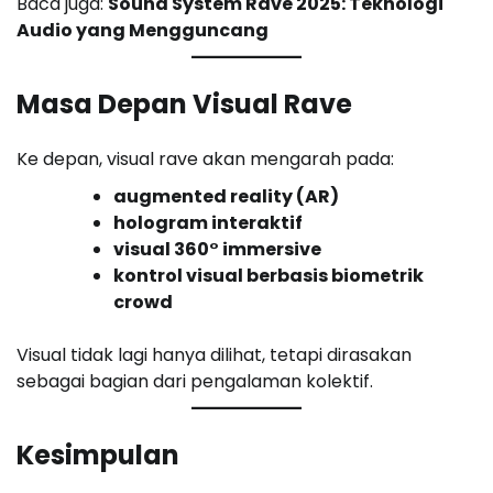
Baca juga:
Sound System Rave 2025: Teknologi
Audio yang Mengguncang
Masa Depan Visual Rave
Ke depan, visual rave akan mengarah pada:
augmented reality (AR)
hologram interaktif
visual 360° immersive
kontrol visual berbasis biometrik
crowd
Visual tidak lagi hanya dilihat, tetapi dirasakan
sebagai bagian dari pengalaman kolektif.
Kesimpulan