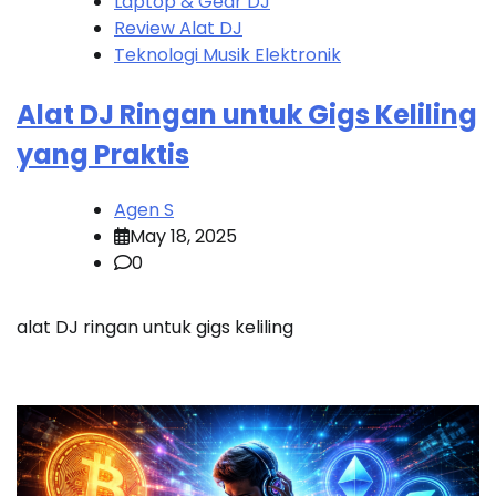
Laptop & Gear DJ
Review Alat DJ
Teknologi Musik Elektronik
Alat DJ Ringan untuk Gigs Keliling
yang Praktis
Agen S
May 18, 2025
0
alat DJ ringan untuk gigs keliling