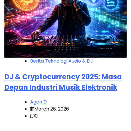
Berita Teknologi Audio & DJ
DJ & Cryptocurrency 2025: Masa
Depan Industri Musik Elektronik
Agen D
March 26, 2026
0