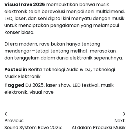
Visual rave 2025
membuktikan bahwa musik
elektronik telah berevolusi menjadi seni multidimensi.
LED, laser, dan seni digital kini menyatu dengan musik
untuk menciptakan pengalaman yang melampaui
konser biasa.
Di era modern, rave bukan hanya tentang
mendengar—tetapi tentang melihat, merasakan,
dan tenggelam dalam dunia elektronik sepenuhnya.
Posted in
Berita Teknologi Audio & DJ
,
Teknologi
Musik Elektronik
Tagged
DJ 2025
,
laser show
,
LED festival
,
musik
elektronik
,
visual rave
Post
Previous:
Next:
navigation
Sound System Rave 2025:
AI dalam Produksi Musik