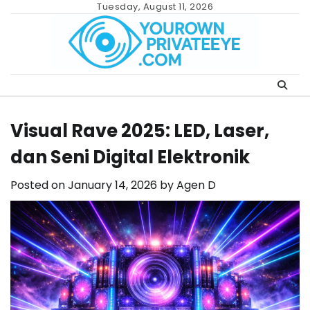
Skip
Tuesday, August 11, 2026
to
content
Visual Rave 2025: LED, Laser,
dan Seni Digital Elektronik
Posted on
January 14, 2026
by
Agen D