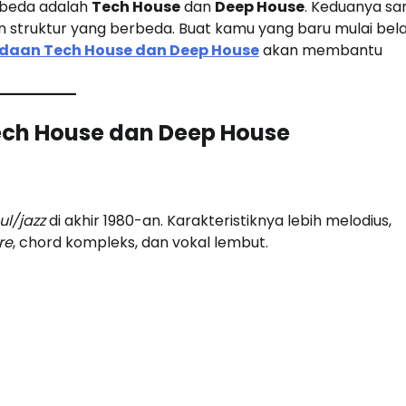
erbeda adalah
Tech House
dan
Deep House
. Keduanya s
an struktur yang berbeda. Buat kamu yang baru mulai bela
daan Tech House dan Deep House
akan membantu
Tech House dan Deep House
ul/jazz
di akhir 1980-an. Karakteristiknya lebih melodius,
re
, chord kompleks, dan vokal lembut.