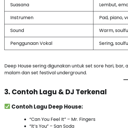
Suasana
Lembut, emo
Instrumen
Pad, piano, v
Sound
Warm, soulfu
Penggunaan Vokal
Sering, soulfu
Deep House sering digunakan untuk set sore hari, bar,
malam dan set festival underground.
3. Contoh Lagu & DJ Terkenal
Contoh Lagu Deep House:
“Can You Feel It” – Mr. Fingers
“It’s You” – San Soda