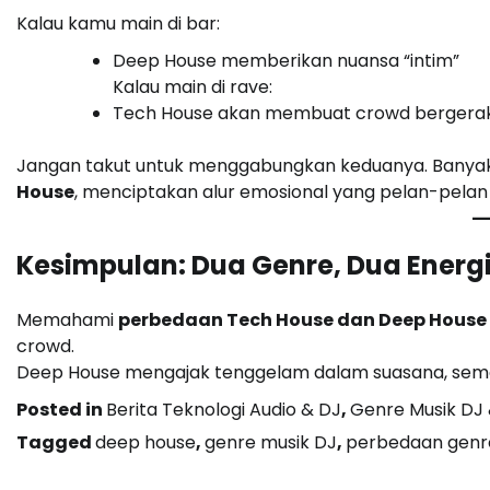
Kalau kamu main di bar:
Deep House memberikan nuansa “intim”
Kalau main di rave:
Tech House akan membuat crowd bergerak
Jangan takut untuk menggabungkan keduanya. Banyak 
House
, menciptakan alur emosional yang pelan-pelan j
Kesimpulan: Dua Genre, Dua Energ
Memahami
perbedaan Tech House dan Deep House
crowd.
Deep House mengajak tenggelam dalam suasana, seme
Posted in
Berita Teknologi Audio & DJ
,
Genre Musik DJ 
Tagged
deep house
,
genre musik DJ
,
perbedaan genr