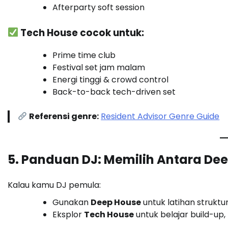
Afterparty soft session
Tech House cocok untuk:
Prime time club
Festival set jam malam
Energi tinggi & crowd control
Back-to-back tech-driven set
Referensi genre:
Resident Advisor Genre Guide
5. Panduan DJ: Memilih Antara De
Kalau kamu DJ pemula:
Gunakan
Deep House
untuk latihan struktur
Eksplor
Tech House
untuk belajar build-up, 