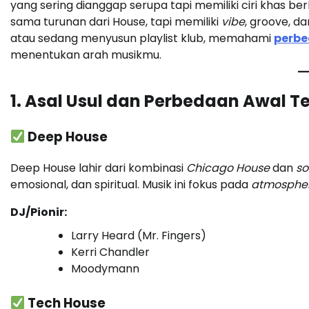
yang sering dianggap serupa tapi memiliki ciri khas b
sama turunan dari House, tapi memiliki
vibe
, groove, d
atau sedang menyusun playlist klub, memahami
perbe
menentukan arah musikmu.
1. Asal Usul dan Perbedaan Awal 
Deep House
Deep House lahir dari kombinasi
Chicago House
dan
so
emosional, dan spiritual. Musik ini fokus pada
atmosphe
DJ/Pionir:
Larry Heard (Mr. Fingers)
Kerri Chandler
Moodymann
Tech House