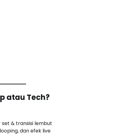
ep atau Tech?
 set & transisi lembut
looping, dan efek live