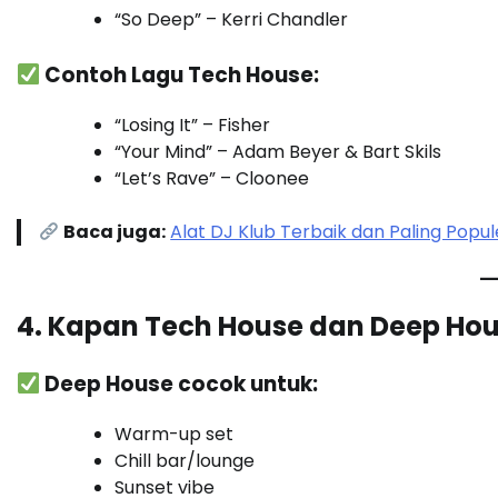
“So Deep” – Kerri Chandler
Contoh Lagu Tech House:
“Losing It” – Fisher
“Your Mind” – Adam Beyer & Bart Skils
“Let’s Rave” – Cloonee
Baca juga:
Alat DJ Klub Terbaik dan Paling Popu
4. Kapan Tech House dan Deep Hou
Deep House cocok untuk:
Warm-up set
Chill bar/lounge
Sunset vibe