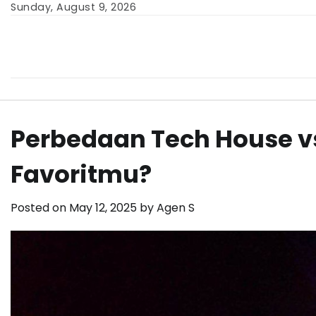
Skip
Sunday, August 9, 2026
to
content
Perbedaan Tech House v
Favoritmu?
Posted on
May 12, 2025
by
Agen S