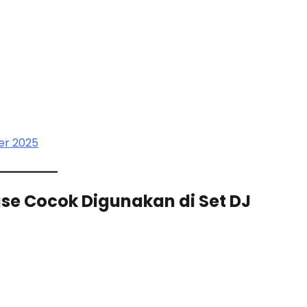
ler 2025
se Cocok Digunakan di Set DJ