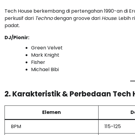
Tech House berkembang di pertengahan 1990-an di E
perkusif dari
Techno
dengan groove dari
House
. Lebih
padat.
DJ/Pionir:
Green Velvet
Mark Knight
Fisher
Michael Bibi
2. Karakteristik & Perbedaan Tec
Elemen
D
BPM
115–125