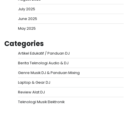
July 2025
June 2025
May 2025
Categories
Artikel Edukatif / Panduan DJ
Berita Teknologi Audio & DJ
Genre Musik DJ & Panduan Mixing
Laptop & Gear DJ
Review Alat DJ
Teknologi Musik Elektronik
Situs Togel
Evohoki
https://evohkgames.bigcartel.com/
adiratoto