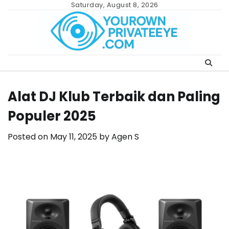
Skip
Saturday, August 8, 2026
to
content
Alat DJ Klub Terbaik dan Paling
Populer 2025
Posted on
May 11, 2025
by
Agen S