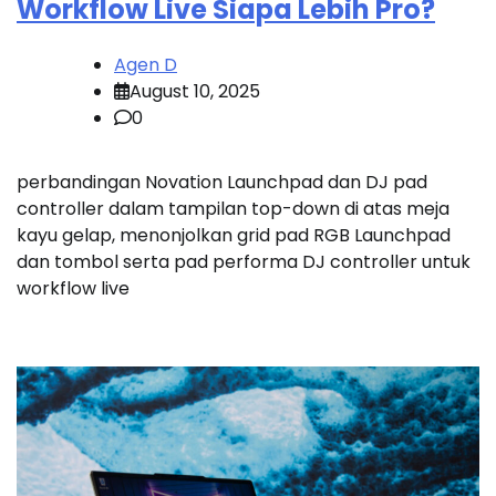
Workflow Live Siapa Lebih Pro?
Agen D
August 10, 2025
0
perbandingan Novation Launchpad dan DJ pad
controller dalam tampilan top-down di atas meja
kayu gelap, menonjolkan grid pad RGB Launchpad
dan tombol serta pad performa DJ controller untuk
workflow live