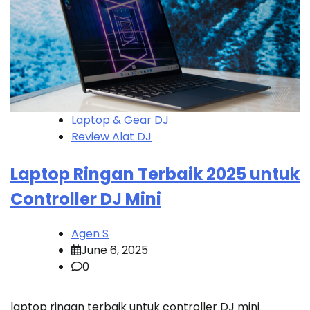
Laptop & Gear DJ
Review Alat DJ
Laptop Ringan Terbaik 2025 untuk
Controller DJ Mini
Agen S
June 6, 2025
0
laptop ringan terbaik untuk controller DJ mini