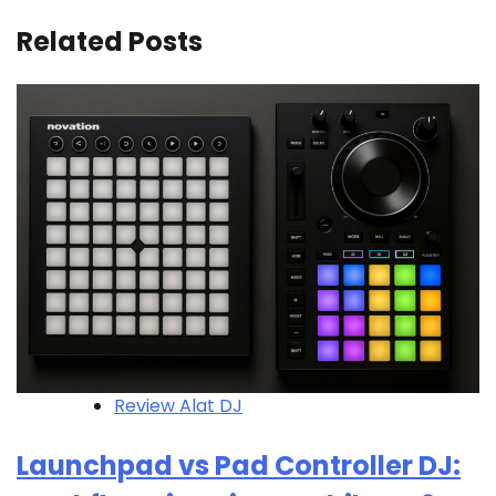
Related Posts
Review Alat DJ
Launchpad vs Pad Controller DJ: