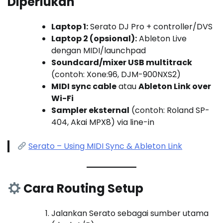
Diperlukan
Laptop 1:
Serato DJ Pro + controller/DVS
Laptop 2 (opsional):
Ableton Live
dengan MIDI/launchpad
Soundcard/mixer USB multitrack
(contoh: Xone:96, DJM-900NXS2)
MIDI sync cable
atau
Ableton Link over
Wi-Fi
Sampler eksternal
(contoh: Roland SP-
404, Akai MPX8) via line-in
Serato – Using MIDI Sync & Ableton Link
Cara Routing Setup
Jalankan Serato sebagai sumber utama