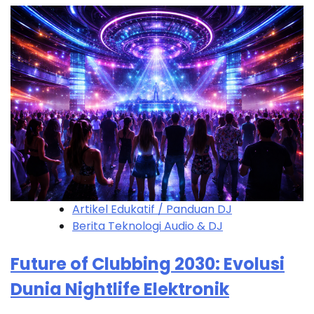
Artikel Edukatif / Panduan DJ
Berita Teknologi Audio & DJ
Future of Clubbing 2030: Evolusi
Dunia Nightlife Elektronik