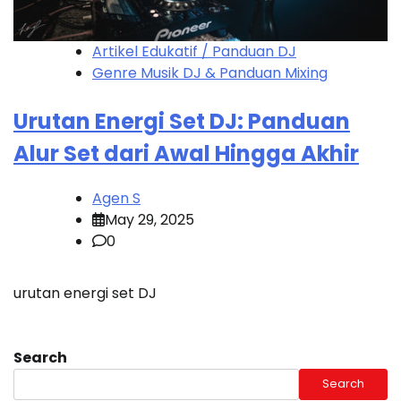
Artikel Edukatif / Panduan DJ
Genre Musik DJ & Panduan Mixing
Urutan Energi Set DJ: Panduan
Alur Set dari Awal Hingga Akhir
Agen S
May 29, 2025
0
urutan energi set DJ
Search
Search