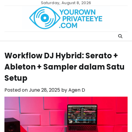
Skip
Saturday, August 8, 2026
to
content
Workflow DJ Hybrid: Serato +
Ableton + Sampler dalam Satu
Setup
Posted on
June 28, 2025
by
Agen D