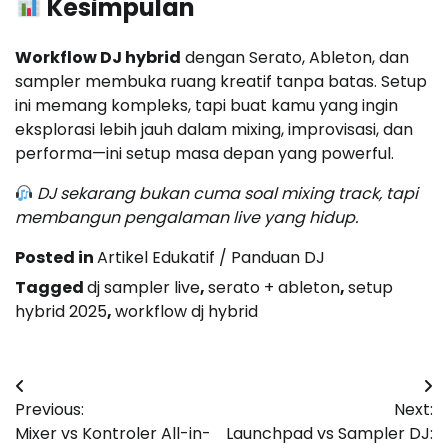
Kesimpulan
Workflow DJ hybrid
dengan Serato, Ableton, dan
sampler membuka ruang kreatif tanpa batas. Setup
ini memang kompleks, tapi buat kamu yang ingin
eksplorasi lebih jauh dalam mixing, improvisasi, dan
performa—ini setup masa depan yang powerful.
DJ sekarang bukan cuma soal mixing track, tapi
membangun pengalaman live yang hidup.
Posted in
Artikel Edukatif / Panduan DJ
Tagged
dj sampler live
,
serato + ableton
,
setup
hybrid 2025
,
workflow dj hybrid
Post
Previous:
Next:
navigation
Mixer vs Kontroler All-in-
Launchpad vs Sampler DJ: