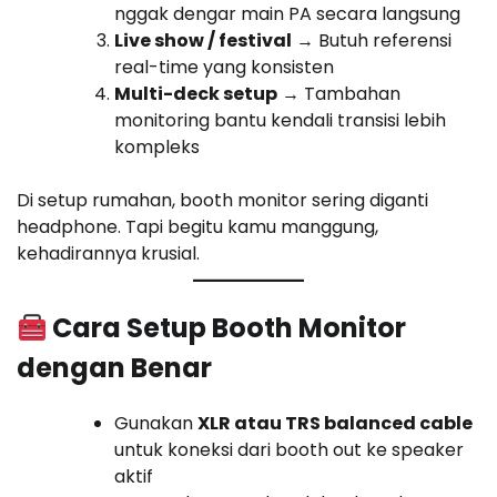
nggak dengar main PA secara langsung
Live show / festival
→ Butuh referensi
real-time yang konsisten
Multi-deck setup
→ Tambahan
monitoring bantu kendali transisi lebih
kompleks
Di setup rumahan, booth monitor sering diganti
headphone. Tapi begitu kamu manggung,
kehadirannya krusial.
Cara Setup Booth Monitor
dengan Benar
Gunakan
XLR atau TRS balanced cable
untuk koneksi dari booth out ke speaker
aktif