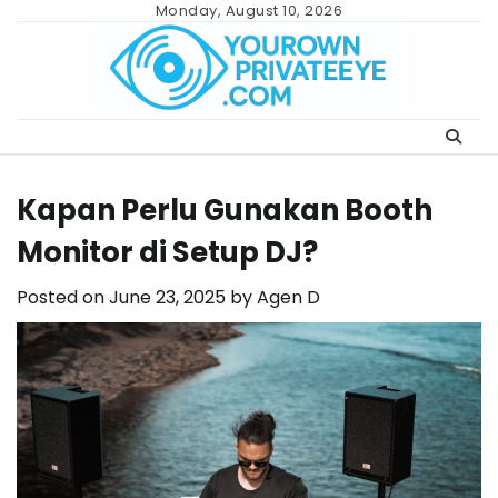
Skip
Monday, August 10, 2026
to
content
Kapan Perlu Gunakan Booth
Monitor di Setup DJ?
Posted on
June 23, 2025
by
Agen D