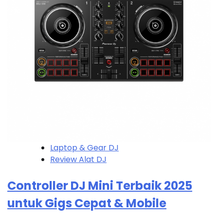
Laptop & Gear DJ
Review Alat DJ
Controller DJ Mini Terbaik 2025
untuk Gigs Cepat & Mobile