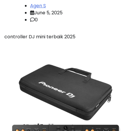
Agen S
June 5, 2025
0
controller DJ mini terbaik 2025