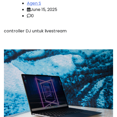
Agen S
June 15, 2025
0
controller DJ untuk livestream