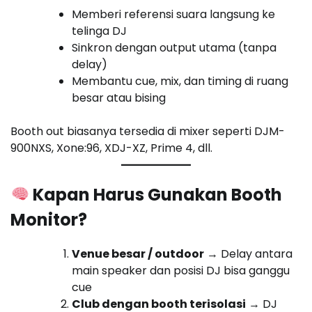
Memberi referensi suara langsung ke
telinga DJ
Sinkron dengan output utama (tanpa
delay)
Membantu cue, mix, dan timing di ruang
besar atau bising
Booth out biasanya tersedia di mixer seperti DJM-
900NXS, Xone:96, XDJ-XZ, Prime 4, dll.
Kapan Harus Gunakan Booth
Monitor?
Venue besar / outdoor
→ Delay antara
main speaker dan posisi DJ bisa ganggu
cue
Club dengan booth terisolasi
→ DJ