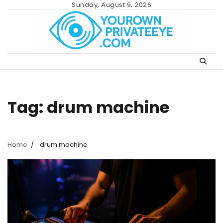
Skip
Sunday, August 9, 2026
to
content
Tag:
drum machine
Home
drum machine