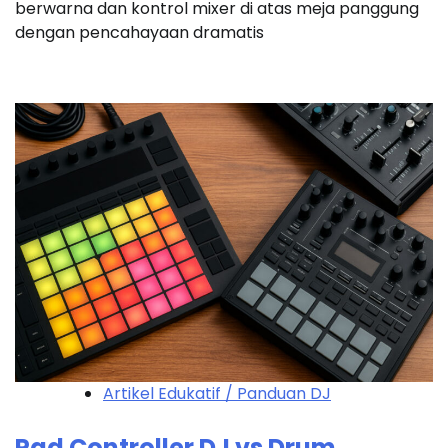
berwarna dan kontrol mixer di atas meja panggung
dengan pencahayaan dramatis
Artikel Edukatif / Panduan DJ
Pad Controller DJ vs Drum