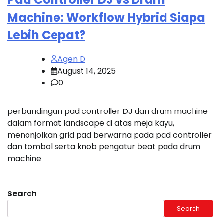
Machine: Workflow Hybrid Siapa
Lebih Cepat?
Agen D
August 14, 2025
0
perbandingan pad controller DJ dan drum machine
dalam format landscape di atas meja kayu,
menonjolkan grid pad berwarna pada pad controller
dan tombol serta knob pengatur beat pada drum
machine
Search
Search