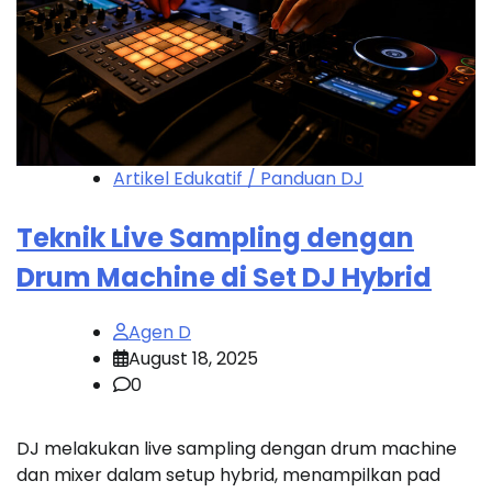
Artikel Edukatif / Panduan DJ
Teknik Live Sampling dengan
Drum Machine di Set DJ Hybrid
Agen D
August 18, 2025
0
DJ melakukan live sampling dengan drum machine
dan mixer dalam setup hybrid, menampilkan pad