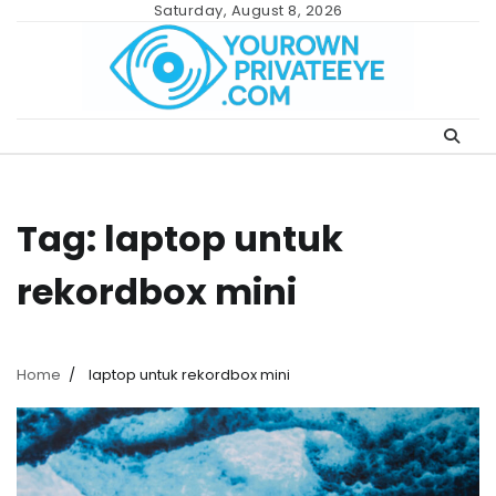
Skip
Saturday, August 8, 2026
to
content
Tag:
laptop untuk
rekordbox mini
Home
laptop untuk rekordbox mini