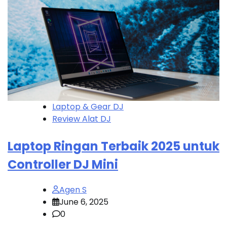
Laptop & Gear DJ
Review Alat DJ
Laptop Ringan Terbaik 2025 untuk
Controller DJ Mini
Agen S
June 6, 2025
0